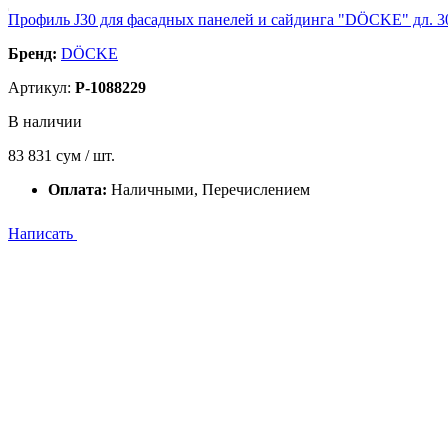
Профиль J30 для фасадных панелей и сайдинга "DÖCKE" дл. 300
Бренд:
DÖCKE
Артикул:
P-1088229
В наличии
83 831
сум / шт.
Оплата:
Наличными, Перечислением
Написать