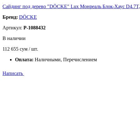
Сайдинг под дерево "DÖCKE" Lux Монреаль Блок-Хаус D4.7T, 3
Бренд:
DÖCKE
Артикул:
P-1088432
В наличии
112 655
сум / шт.
Оплата:
Наличными, Перечислением
Написать