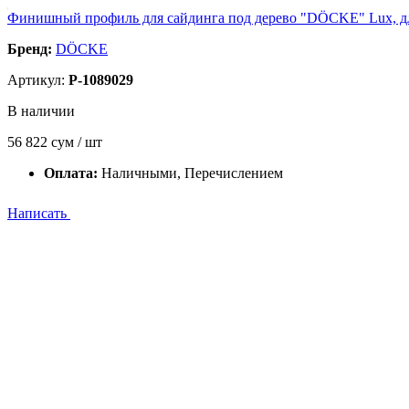
Финишный профиль для сайдинга под дерево "DÖCKE" Lux, дл. 
Бренд:
DÖCKE
Артикул:
P-1089029
В наличии
56 822
сум / шт
Оплата:
Наличными, Перечислением
Написать