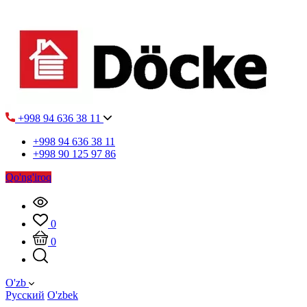
+998 94 636 38 11
+998 94 636 38 11
+998 90 125 97 86
Qo'ng'iroq
0
0
O'zb
Русский
O'zbek