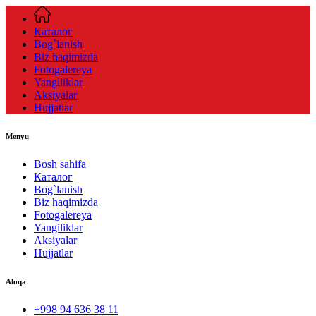
Каталог
Bog`lanish
Biz haqimizda
Fotogalereya
Yangiliklar
Aksiyalar
Hujjatlar
Menyu
Bosh sahifa
Каталог
Bog`lanish
Biz haqimizda
Fotogalereya
Yangiliklar
Aksiyalar
Hujjatlar
Aloqa
+998 94 636 38 11