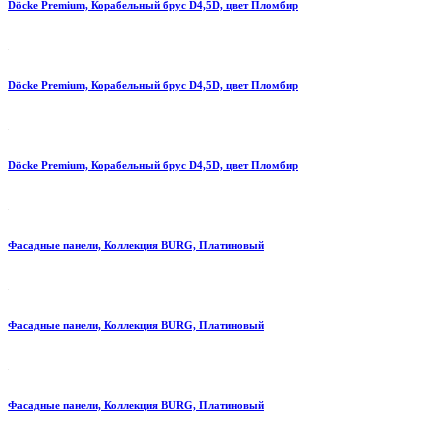
Döcke Premium, Корабельный брус D4,5D, цвет Пломбир
Döcke Premium, Корабельный брус D4,5D, цвет Пломбир
Döcke Premium, Корабельный брус D4,5D, цвет Пломбир
Фасадные панели, Коллекция BURG, Платиновый
Фасадные панели, Коллекция BURG, Платиновый
Фасадные панели, Коллекция BURG, Платиновый