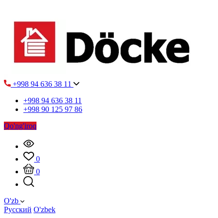
+998 94 636 38 11
+998 94 636 38 11
+998 90 125 97 86
Qo'ng'iroq
0
0
O'zb
Русский
O'zbek