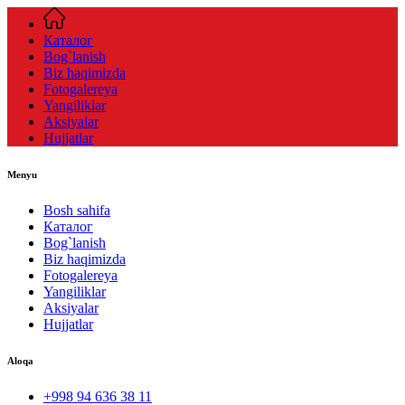
Каталог
Bog`lanish
Biz haqimizda
Fotogalereya
Yangiliklar
Aksiyalar
Hujjatlar
Menyu
Bosh sahifa
Каталог
Bog`lanish
Biz haqimizda
Fotogalereya
Yangiliklar
Aksiyalar
Hujjatlar
Aloqa
+998 94 636 38 11