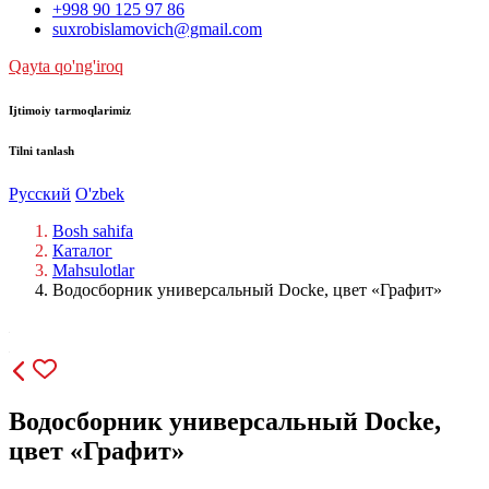
+998 90 125 97 86
suxrobislamovich@gmail.com
Qayta qo'ng'iroq
Ijtimoiy tarmoqlarimiz
Tilni tanlash
Русский
O'zbek
Bosh sahifa
Каталог
Mahsulotlar
Водосборник универсальный Docke, цвет «Графит»
Водосборник универсальный Docke,
цвет «Графит»