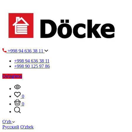
+998 94 636 38 11
+998 94 636 38 11
+998 90 125 97 86
Qo'ng'iroq
0
0
O'zb
Русский
O'zbek