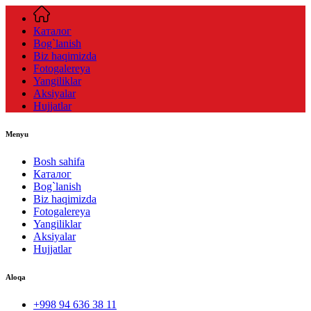
Каталог
Bog`lanish
Biz haqimizda
Fotogalereya
Yangiliklar
Aksiyalar
Hujjatlar
Menyu
Bosh sahifa
Каталог
Bog`lanish
Biz haqimizda
Fotogalereya
Yangiliklar
Aksiyalar
Hujjatlar
Aloqa
+998 94 636 38 11