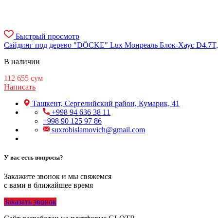
Быстрый просмотр
Сайдинг под дерево "DÖCKE" Lux Монреаль Блок-Хаус D4.7T, 3
В наличии
112 655
сум
Написать
Ташкент, Сергелийский район, Кумарик, 41
+998 94 636 38 11
+998 90 125 97 86
suxrobislamovich@gmail.com
У вас есть вопросы?
Закажите звонок и мы свяжемся
с вами в ближайшее время
Заказать звонок