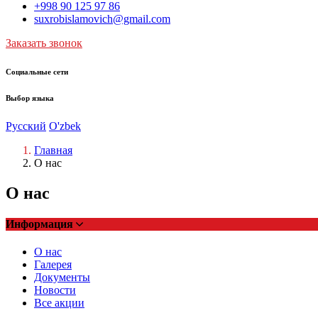
+998 90 125 97 86
suxrobislamovich@gmail.com
Заказать звонок
Социальные сети
Выбор языка
Русский
O'zbek
Главная
О нас
О нас
Информация
О нас
Галерея
Документы
Новости
Все акции