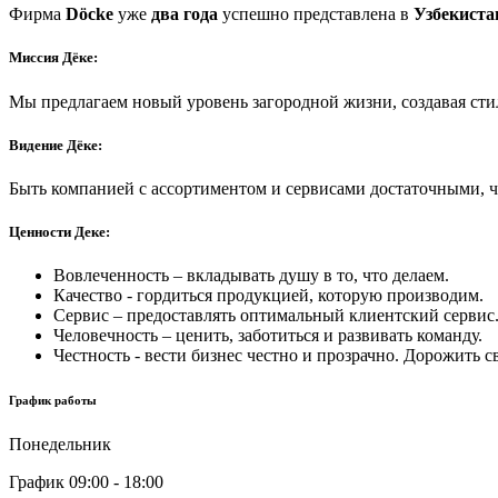
Фирма
Döcke
уже
два года
успешно представлена в
Узбекиста
Миссия Дёке:
Мы предлагаем новый уровень загородной жизни, создавая ст
Видение Дёке:
Быть компанией с ассортиментом и сервисами достаточными, 
Ценности Деке:
Вовлеченность – вкладывать душу в то, что делаем.
Качество - гордиться продукцией, которую производим.
Сервис – предоставлять оптимальный клиентский сервис
Человечность – ценить, заботиться и развивать команду.
Честность - вести бизнес честно и прозрачно. Дорожить с
График работы
Понедельник
График 09:00 - 18:00