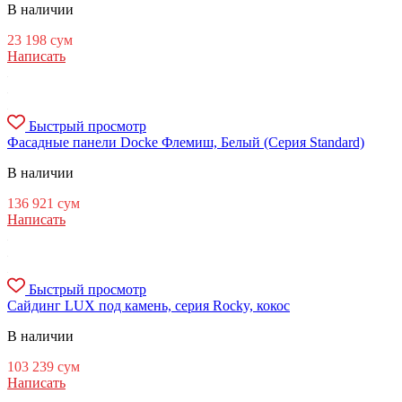
В наличии
23 198
сум
Написать
Быстрый просмотр
Фасадные панели Docke Флемиш, Белый (Серия Standard)
В наличии
136 921
сум
Написать
Быстрый просмотр
Сайдинг LUX под камень, серия Rocky, кокос
В наличии
103 239
сум
Написать