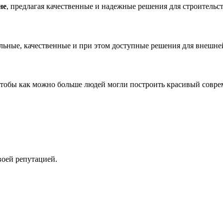
не
, предлагая качественные и надежные решения для строительст
ильные, качественные и при этом доступные решения для внешн
чтобы как можно больше людей могли построить красивый совр
.
воей репутацией.