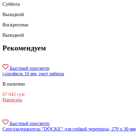
Суббота
Выходной
Воскресенье
Выходной
Рекомендуем
Быстрый просмотр
j-профиль 16 мм, цвет рябина
В наличии
67 842
сум
Написать
Быстрый просмотр
Снегозадержатель "DÖCKE" для гибкой черепицы, 270 х 30 мм,