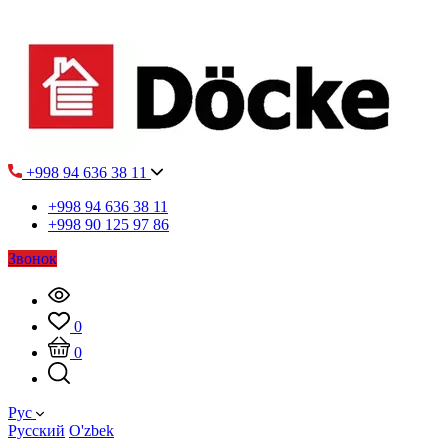
+998 94 636 38 11
+998 94 636 38 11
+998 90 125 97 86
Звонок
0
0
Рус
Русский
O'zbek