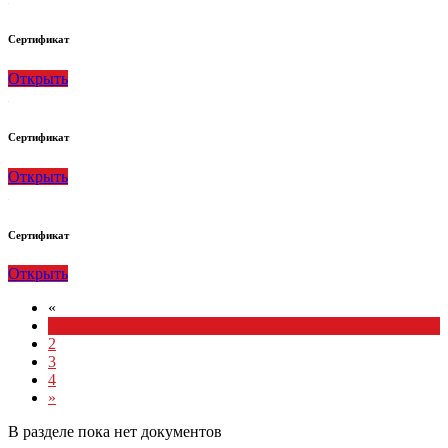
Сертификат
Открыть
Сертификат
Открыть
Сертификат
Открыть
«
1
2
3
4
»
В разделе пока нет документов