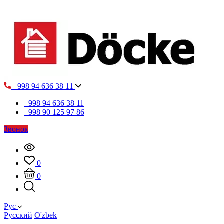
+998 94 636 38 11
+998 94 636 38 11
+998 90 125 97 86
Звонок
0
0
Рус
Русский
O'zbek