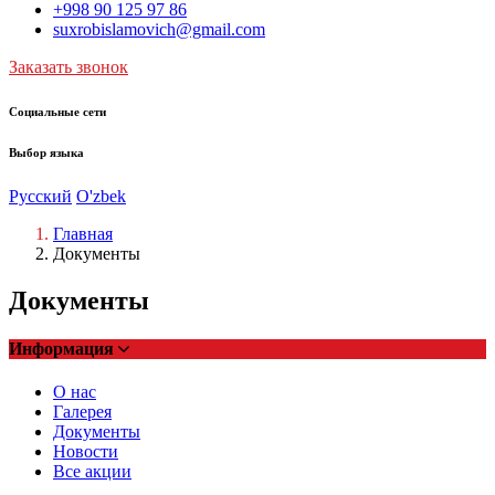
+998 90 125 97 86
suxrobislamovich@gmail.com
Заказать звонок
Социальные сети
Выбор языка
Русский
O'zbek
Главная
Документы
Документы
Информация
О нас
Галерея
Документы
Новости
Все акции