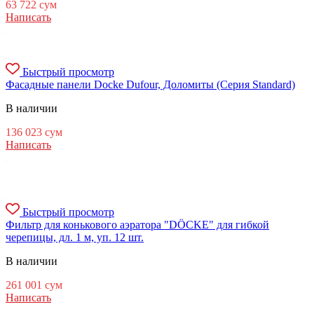
63 722
сум
Написать
Быстрый просмотр
Фасадные панели Docke Dufour, Доломиты (Серия Standard)
В наличии
136 023
сум
Написать
Быстрый просмотр
Фильтр для конькового аэратора "DÖCKE" для гибкой
черепицы, дл. 1 м, уп. 12 шт.
В наличии
261 001
сум
Написать