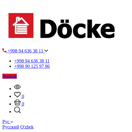
+998 94 636 38 11
+998 94 636 38 11
+998 90 125 97 86
Звонок
0
0
Рус
Русский
O'zbek