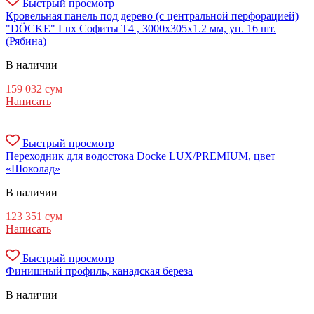
Быстрый просмотр
Кровельная панель под дерево (с центральной перфорацией)
"DÖCKE" Lux Софиты Т4 , 3000х305х1.2 мм, уп. 16 шт.
(Рябина)
В наличии
159 032
сум
Написать
Быстрый просмотр
Переходник для водостока Docke LUX/PREMIUM, цвет
«Шоколад»
В наличии
123 351
сум
Написать
Быстрый просмотр
Финишный профиль, канадская береза
В наличии