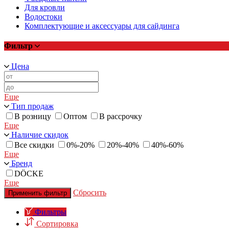
Для кровли
Водостоки
Комплектующие и аксессуары для сайдинга
Фильтр
Цена
Еще
Тип продаж
В розницу
Оптом
В рассрочку
Еще
Наличие скидок
Все скидки
0%-20%
20%-40%
40%-60%
Еще
Бренд
DÖCKE
Еще
Сбросить
Применить фильтр
Фильтры
Сортировка