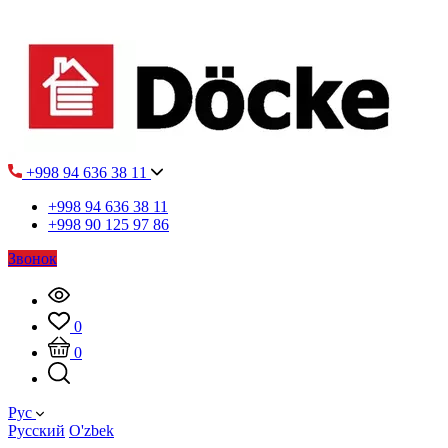
+998 94 636 38 11
+998 94 636 38 11
+998 90 125 97 86
Звонок
0
0
Рус
Русский
O'zbek