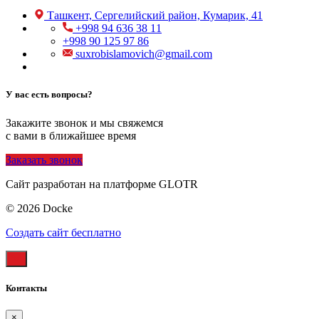
Ташкент, Сергелийский район, Кумарик, 41
+998 94 636 38 11
+998 90 125 97 86
suxrobislamovich@gmail.com
У вас есть вопросы?
Закажите звонок и мы свяжемся
с вами в ближайшее время
Заказать звонок
Сайт разработан на платформе GLOTR
© 2026 Docke
Создать cайт бесплатно
Контакты
×