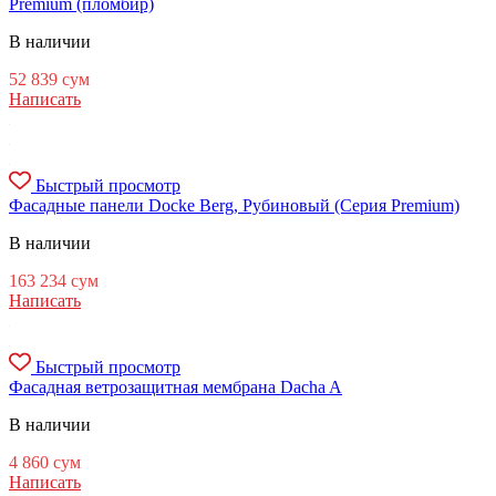
Premium (пломбир)
В наличии
52 839
сум
Написать
Быстрый просмотр
Фасадные панели Docke Berg, Рубиновый (Серия Premium)
В наличии
163 234
сум
Написать
Быстрый просмотр
Фасадная ветрозащитная мембрана Dacha A
В наличии
4 860
сум
Написать