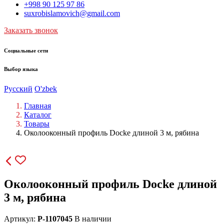
+998 90 125 97 86
suxrobislamovich@gmail.com
Заказать звонок
Социальные сети
Выбор языка
Русский
O'zbek
Главная
Каталог
Товары
Околооконный профиль Docke длиной 3 м, рябина
Околооконный профиль Docke длиной
3 м, рябина
Артикул:
P-1107045
В наличии