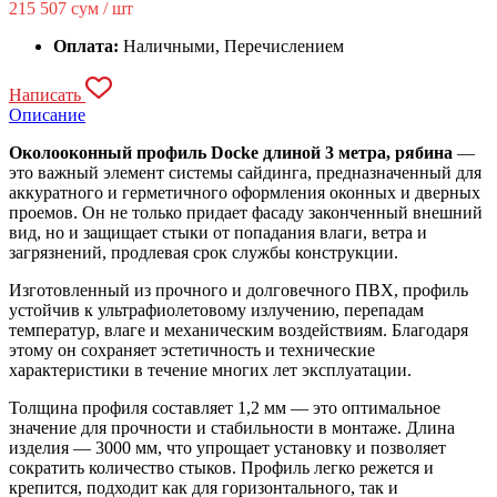
215 507
сум / шт
Оплата:
Наличными, Перечислением
Написать
Описание
Околооконный профиль Docke длиной 3 метра, рябина
—
это важный элемент системы сайдинга, предназначенный для
аккуратного и герметичного оформления оконных и дверных
проемов. Он не только придает фасаду законченный внешний
вид, но и защищает стыки от попадания влаги, ветра и
загрязнений, продлевая срок службы конструкции.
Изготовленный из прочного и долговечного ПВХ, профиль
устойчив к ультрафиолетовому излучению, перепадам
температур, влаге и механическим воздействиям. Благодаря
этому он сохраняет эстетичность и технические
характеристики в течение многих лет эксплуатации.
Толщина профиля составляет 1,2 мм — это оптимальное
значение для прочности и стабильности в монтаже. Длина
изделия — 3000 мм, что упрощает установку и позволяет
сократить количество стыков. Профиль легко режется и
крепится, подходит как для горизонтального, так и