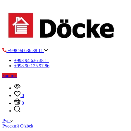
+998 94 636 38 11
+998 94 636 38 11
+998 90 125 97 86
Звонок
0
0
Рус
Русский
O'zbek