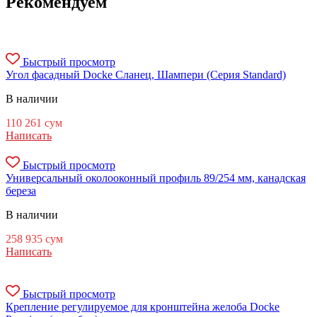
Рекомендуем
Быстрый просмотр
Угол фасадный Docke Сланец, Шампери (Серия Standard)
В наличии
110 261
сум
Написать
Быстрый просмотр
Универсальный околооконный профиль 89/254 мм, канадская
береза
В наличии
258 935
сум
Написать
Быстрый просмотр
Крепление регулируемое для кронштейна желоба Docke