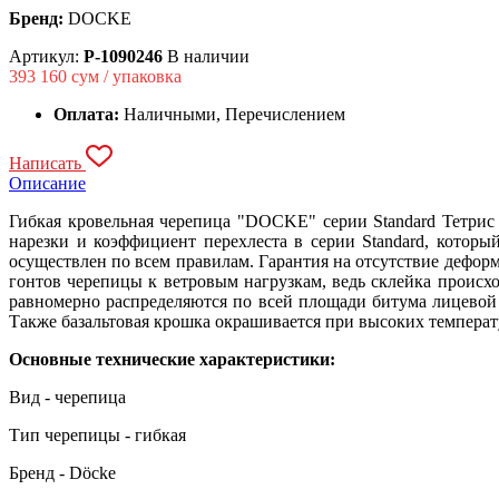
Бренд:
DOCKE
Артикул:
P-1090246
В наличии
393 160
сум / упаковка
Оплата:
Наличными, Перечислением
Написать
Описание
Гибкая кровельная черепица "DOCKE" серии Standard Тетрис
нарезки и коэффициент перехлеста в серии Standard, которы
осуществлен по всем правилам. Гарантия на отсутствие деформ
гонтов черепицы к ветровым нагрузкам, ведь склейка происхо
равномерно распределяются по всей площади битума лицевой 
Также базальтовая крошка окрашивается при высоких температу
Основные технические характеристики:
Вид - черепица
Тип черепицы - гибкая
Бренд - Dӧcke