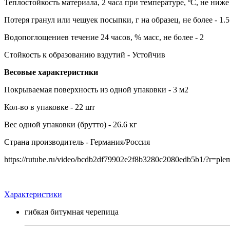
Теплостойкость материала, 2 часа при температуре, ºС, не ниже 
Потеря гранул или чешуек посыпки, г на образец, не более - 1.5
Водопоглощениев течение 24 часов, % масс, не более - 2
Стойкость к образованию вздутий - Устойчив
Весовые характеристики
Покрываемая поверхность из одной упаковки - 3 м2
Кол-во в упаковке - 22 шт
Вес одной упаковки (брутто) - 26.6 кг
Страна производитель - Германия/Россия
https://rutube.ru/video/bcdb2df79902e2f8b3280c2080edb5b1/?r=pl
Характеристики
гибкая битумная черепица