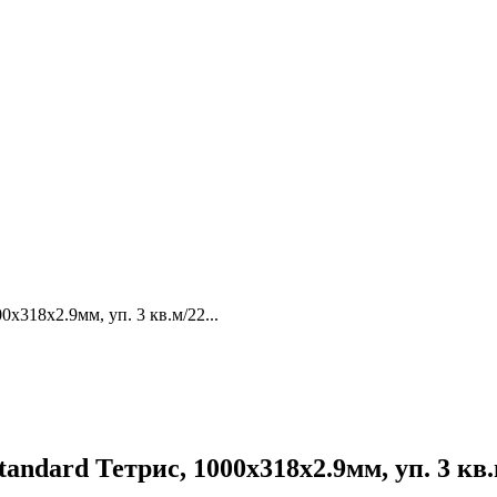
х318х2.9мм, уп. 3 кв.м/22...
dard Тетрис, 1000х318х2.9мм, уп. 3 кв.