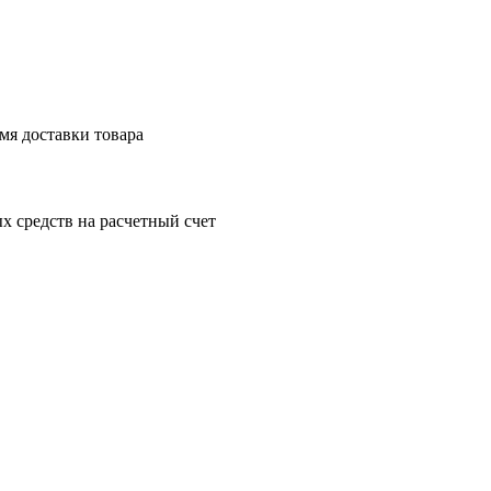
мя доставки товара
 средств на расчетный счет