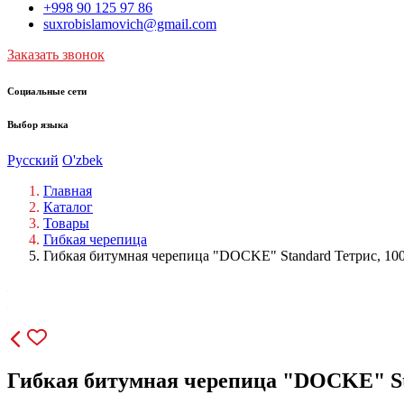
+998 90 125 97 86
suxrobislamovich@gmail.com
Заказать звонок
Социальные сети
Выбор языка
Русский
O'zbek
Главная
Каталог
Товары
Гибкая черепица
Гибкая битумная черепица "DOCKE" Standard Тетрис, 1000
Гибкая битумная черепица "DOCKE" Stan