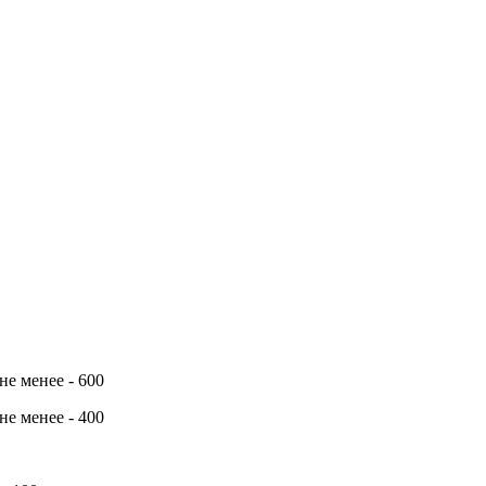
е менее - 600
е менее - 400