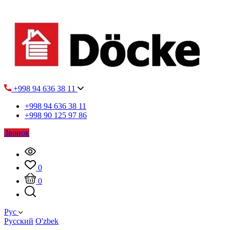
+998 94 636 38 11
+998 94 636 38 11
+998 90 125 97 86
Звонок
0
0
Рус
Русский
O'zbek