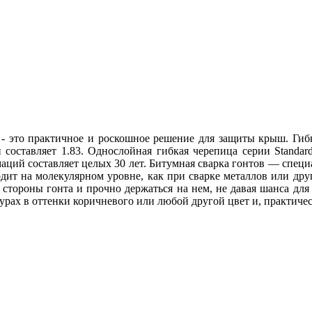
 - это практичное и роскошное решение для защиты крыш. Гиб
й составляет 1.83. Однослойная гибкая черепица серии Standar
аций составляет целых 30 лет. Битумная сварка гонтов — специ
дит на молекулярном уровне, как при сварке металлов или дру
стороны гонта и прочно держаться на нем, не давая шанса для
рах в оттенки коричневого или любой другой цвет и, практическ