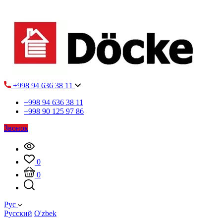
+998 94 636 38 11
+998 94 636 38 11
+998 90 125 97 86
Звонок
0
0
Рус
Русский
O'zbek