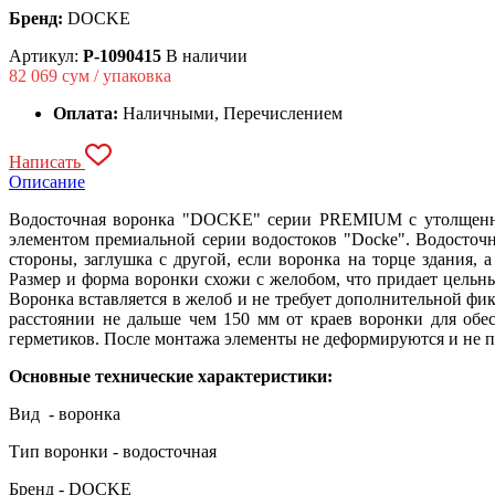
Бренд:
DOCKE
Артикул:
P-1090415
В наличии
82 069
сум / упаковка
Оплата:
Наличными, Перечислением
Написать
Описание
Водосточная воронка "DOCKE" серии PREMIUM с утолщенным
элементом премиальной серии водостоков "Docke". Водосточн
стороны, заглушка с другой, если воронка на торце здания,
Размер и форма воронки схожи с желобом, что придает цельн
Воронка вставляется в желоб и не требует дополнительной ф
расстоянии не дальше чем 150 мм от краев воронки для обе
герметиков. После монтажа элементы не деформируются и не
Основные технические характеристики:
Вид - воронка
Тип воронки - водосточная
Бренд - DOCKE