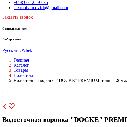
+998 90 125 97 86
suxrobislamovich@gmail.com
Заказать звонок
Социальные сети
Выбор языка
Русский
O'zbek
Главная
Каталог
Товары
Водостоки
Водосточная воронка "DOCKE" PREMIUM, толщ. 1.8 мм, у
Водосточная воронка "DOCKE" PREMIUM,