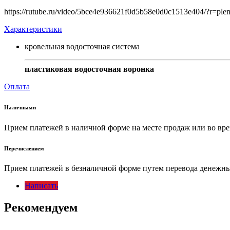
https://rutube.ru/video/5bce4e936621f0d5b58e0d0c1513e404/?r=pl
Характеристики
кровельная водосточная система
пластиковая водосточная воронка
Оплата
Наличными
Прием платежей в наличной форме на месте продаж или во вре
Перечислением
Прием платежей в безналичной форме путем перевода денежных
Написать
Рекомендуем