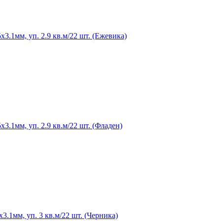
.1мм, уп. 2.9 кв.м/22 шт. (Ежевика)
.1мм, уп. 2.9 кв.м/22 шт. (Фладен)
.1мм, уп. 3 кв.м/22 шт. (Черника)