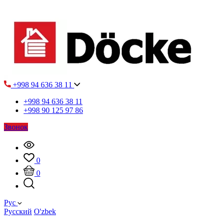
+998 94 636 38 11
+998 94 636 38 11
+998 90 125 97 86
Звонок
0
0
Рус
Русский
O'zbek