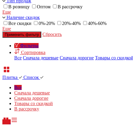
Тип продаж
В розницу
Оптом
В рассрочку
Еще
Наличие скидок
Все скидки
0%-20%
20%-40%
40%-60%
Еще
Сбросить
Применить фильтр
Фильтры
Сортировка
Все
Сначала дешевые
Сначала дорогие
Товары со скидко
Плитка
Список
Все
Сначала дешевые
Сначала дорогие
Товары со скидкой
В рассрочку