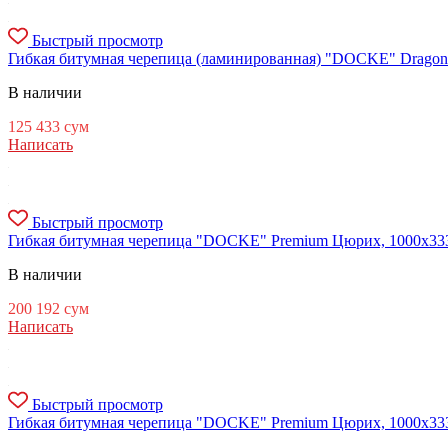
Быстрый просмотр
Гибкая битумная черепица (ламинированная) "DOCKE" Dragon Eu
В наличии
125 433
сум
Написать
Быстрый просмотр
Гибкая битумная черепица "DOCKE" Premium Цюрих, 1000х333х3
В наличии
200 192
сум
Написать
Быстрый просмотр
Гибкая битумная черепица "DOCKE" Premium Цюрих, 1000х333х3