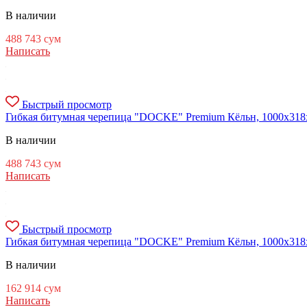
В наличии
488 743
сум
Написать
Быстрый просмотр
Гибкая битумная черепица "DOCKE" Premium Кёльн, 1000х318х3
В наличии
488 743
сум
Написать
Быстрый просмотр
Гибкая битумная черепица "DOCKE" Premium Кёльн, 1000х318х3
В наличии
162 914
сум
Написать