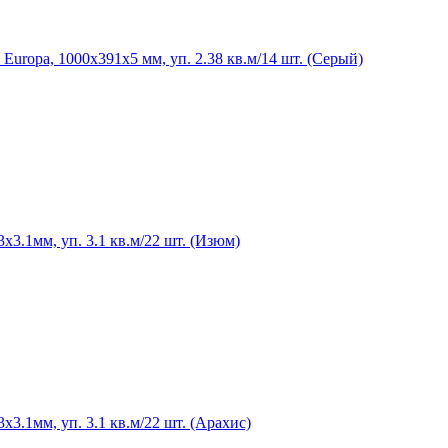
ropa, 1000х391х5 мм, уп. 2.38 кв.м/14 шт. (Серый)
.1мм, уп. 3.1 кв.м/22 шт. (Изюм)
.1мм, уп. 3.1 кв.м/22 шт. (Арахис)