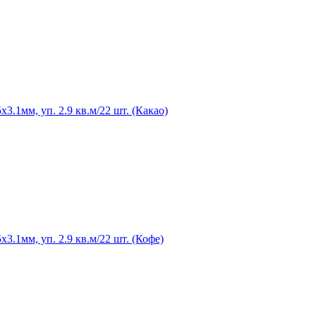
1мм, уп. 2.9 кв.м/22 шт. (Какао)
.1мм, уп. 2.9 кв.м/22 шт. (Кофе)