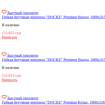
Быстрый просмотр
Гибкая битумная черепица "DOCKE" Premium Ницца, 1000х315х3
В наличии
153 653
сум
Написать
Быстрый просмотр
Гибкая битумная черепица "DOCKE" Premium Ницца, 1000х315х3
В наличии
153 653
сум
Написать
Быстрый просмотр
Гибкая битумная черепица "DOCKE" Premium Кёльн, 1000х318х3