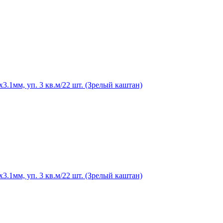
.1мм, уп. 3 кв.м/22 шт. (Зрелый каштан)
.1мм, уп. 3 кв.м/22 шт. (Зрелый каштан)