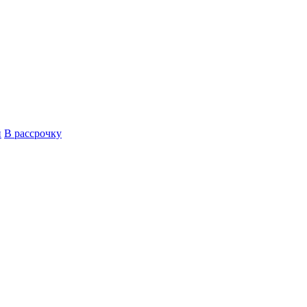
й
В рассрочку