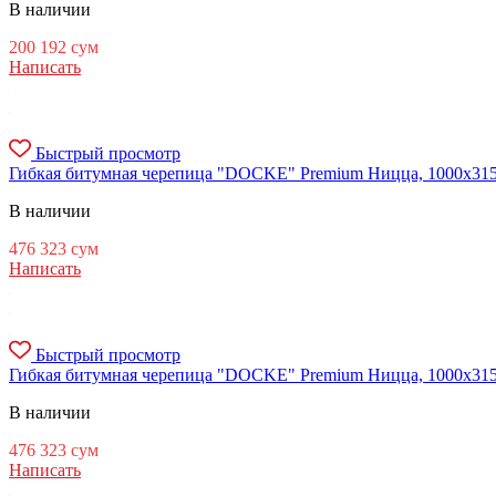
В наличии
200 192
сум
Написать
Быстрый просмотр
Гибкая битумная черепица "DOCKE" Premium Ницца, 1000х315х3.
В наличии
476 323
сум
Написать
Быстрый просмотр
Гибкая битумная черепица "DOCKE" Premium Ницца, 1000х315х3
В наличии
476 323
сум
Написать