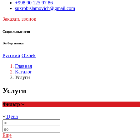
+998 90 125 97 86
suxrobislamovich@gmail.com
Заказать звонок
Социальные сети
Выбор языка
Русский
O'zbek
Главная
Каталог
Услуги
Услуги
Фильтр
Цена
Еще