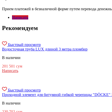
Прием платежей в безналичной форме путем перевода денежных
Написать
Рекомендуем
Быстрый просмотр
Водосточная труба LUX длиной 3 метра пломбир
В наличии
201 501
сум
Написать
Быстрый просмотр
Проходной элемент для битумной гибкой черепицы "DÖCKE" Ro
В наличии
230 702
сум