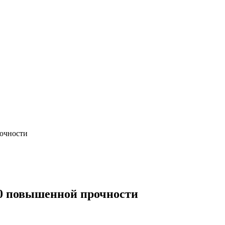
очности
0 повышенной прочности