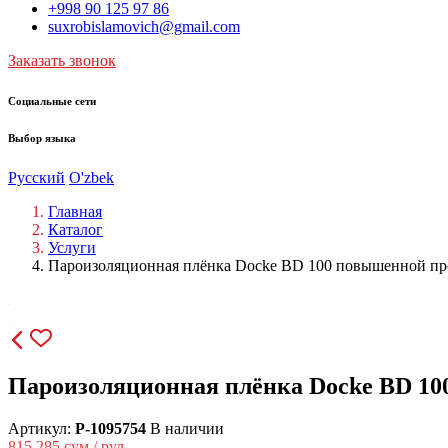
+998 90 125 97 86
suxrobislamovich@gmail.com
Заказать звонок
Социальные сети
Выбор языка
Русский
O'zbek
Главная
Каталог
Услуги
Пароизоляционная плёнка Docke BD 100 повышенной пр
Пароизоляционная плёнка Docke BD 10
Артикул:
P-1095754
В наличии
815 285
сум / рул