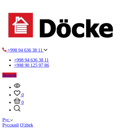
+998 94 636 38 11
+998 94 636 38 11
+998 90 125 97 86
Звонок
0
0
Рус
Русский
O'zbek