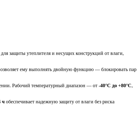
ля защиты утеплителя и несущих конструкций от влаги,
позволяет ему выполнять двойную функцию — блокировать пар
ении. Рабочий температурный диапазон — от
-40°C до +80°C
,
4 ч
обеспечивает надежную защиту от влаги без риска