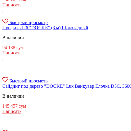
Написать
Быстрый просмотр
Профиль J26 "DÖCKE" (3 м) Шоколадный
В наличии
94 138
сум
Написать
Быстрый просмотр
Сайдинг под дерево "DÖCKE" Lux Ванкувер Ёлочка D5C, 3600х
В наличии
145 457
сум
Написать