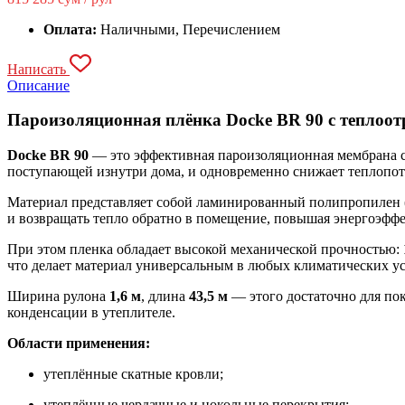
Оплата:
Наличными, Перечислением
Написать
Описание
Пароизоляционная плёнка Docke BR 90 с тепло
Docke BR 90
— это эффективная пароизоляционная мембрана с
поступающей изнутри дома, и одновременно снижает теплопот
Материал представляет собой ламинированный полипропилен 
и возвращать тепло обратно в помещение, повышая энергоэффе
При этом пленка обладает высокой механической прочностью:
что делает материал универсальным в любых климатических ус
Ширина рулона
1,6 м
, длина
43,5 м
— этого достаточно для по
конденсации в утеплителе.
Области применения:
утеплённые скатные кровли;
утеплённые чердачные и цокольные перекрытия;