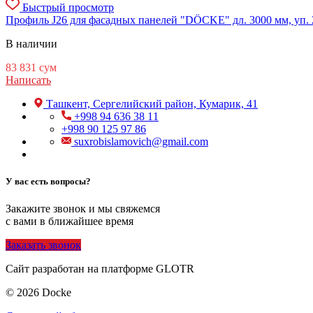
Быстрый просмотр
Профиль J26 для фасадных панелей "DÖCKE" дл. 3000 мм, уп. 
В наличии
83 831
сум
Написать
Ташкент, Сергелийский район, Кумарик, 41
+998 94 636 38 11
+998 90 125 97 86
suxrobislamovich@gmail.com
У вас есть вопросы?
Закажите звонок и мы свяжемся
с вами в ближайшее время
Заказать звонок
Сайт разработан на платформе GLOTR
© 2026 Docke