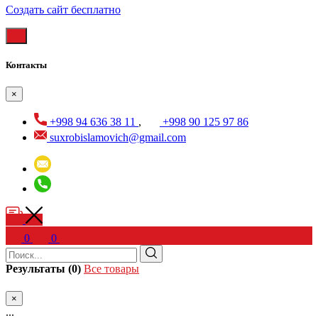
Создать cайт бесплатно
Контакты
×
+998 94 636 38 11
,
+998 90 125 97 86
suxrobislamovich@gmail.com
0
0
Результаты (0)
Все товары
×
...