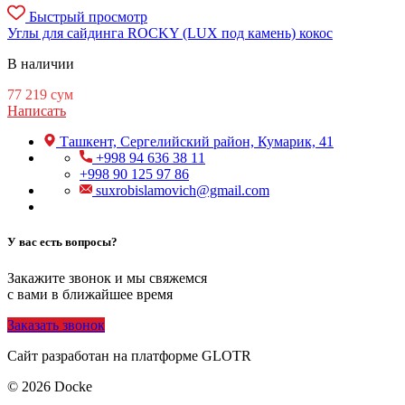
Быстрый просмотр
Углы для сайдинга ROCKY (LUX под камень) кокос
В наличии
77 219
сум
Написать
Ташкент, Сергелийский район, Кумарик, 41
+998 94 636 38 11
+998 90 125 97 86
suxrobislamovich@gmail.com
У вас есть вопросы?
Закажите звонок и мы свяжемся
с вами в ближайшее время
Заказать звонок
Сайт разработан на платформе GLOTR
© 2026 Docke