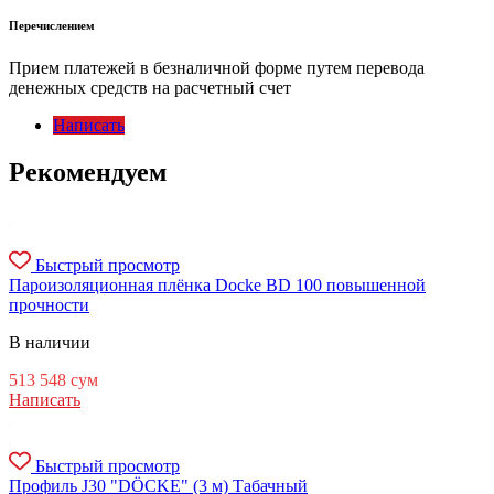
Перечислением
Прием платежей в безналичной форме путем перевода
денежных средств на расчетный счет
Написать
Рекомендуем
Быстрый просмотр
Пароизоляционная плёнка Docke BD 100 повышенной
прочности
В наличии
513 548
сум
Написать
Быстрый просмотр
Профиль J30 "DÖCKE" (3 м) Табачный