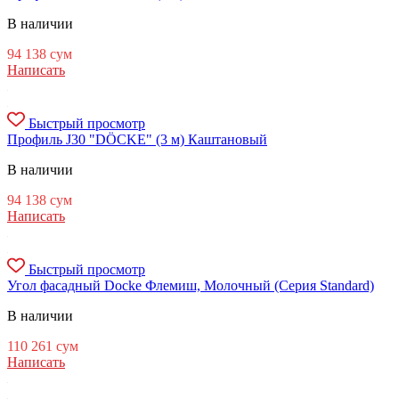
В наличии
94 138
сум
Написать
Быстрый просмотр
Профиль J30 "DÖCKE" (3 м) Каштановый
В наличии
94 138
сум
Написать
Быстрый просмотр
Угол фасадный Docke Флемиш, Молочный (Серия Standard)
В наличии
110 261
сум
Написать