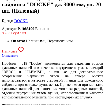
сайдинга "DÖCKE" дл. 3000 мм, уп. 20
шт. (Палевый)
Бренд:
DÖCKE
Артикул:
P-1088190
В наличии
83 831
сум / шт.
Оплата:
Наличными, Перечислением
Написать
Описание
Профиль - J18 "Docke" применяется для закрытия торцов
фасадных панелей и в качестве внутреннего угла коллекций
"BERG" и "FLEMISH", а так же для декоративного
оформления наружных углов на эркере. Может
использоваться в качестве стартовой планки для цокольного
сайдинга при отделке фундамента. Применяется при монтаже
фасадных панелей для окончания монтажа рядовых панелей,
отделки внутренних углов здания, использования в качестве
вспомогательного элемента при нестандартных случаях.