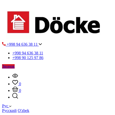
+998 94 636 38 11
+998 94 636 38 11
+998 90 125 97 86
Звонок
0
0
Рус
Русский
O'zbek