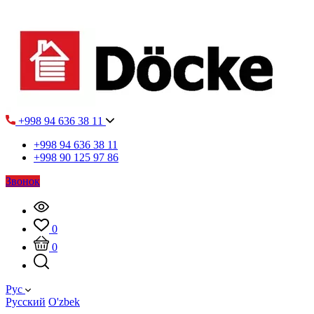
+998 94 636 38 11
+998 94 636 38 11
+998 90 125 97 86
Звонок
0
0
Рус
Русский
O'zbek