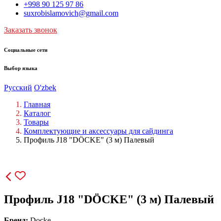
+998 90 125 97 86
suxrobislamovich@gmail.com
Заказать звонок
Социальные сети
Выбор языка
Русский
O'zbek
Главная
Каталог
Товары
Комплектующие и аксессуары для сайдинга
Профиль J18 "DÖCKE" (3 м) Палевый
Профиль J18 "DÖCKE" (3 м) Палевый
Бренд:
Docke