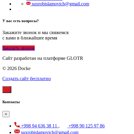
suxrobislamovich@gmail.com
У вас есть вопросы?
Закажите звонок и мы свяжемся
с вами в ближайшее время
Заказать звонок
Сайт разработан на платформе GLOTR
© 2026 Docke
Создать cайт бесплатно
Контакты
×
+998 94 636 38 11
,
+998 90 125 97 86
suxrobislamovich@gmail.com