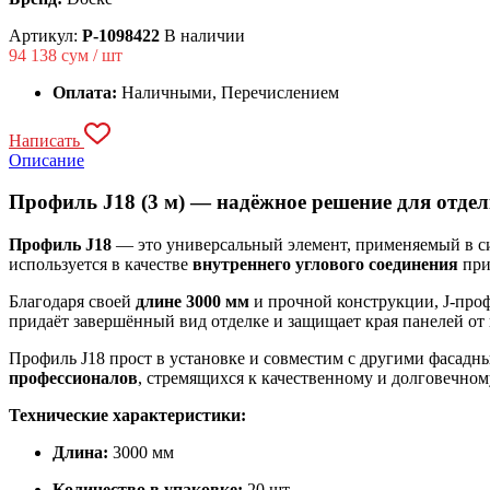
Артикул:
P-1098422
В наличии
94 138
сум / шт
Оплата:
Наличными, Перечислением
Написать
Описание
Профиль J18 (3 м) — надёжное решение для отдел
Профиль J18
— это универсальный элемент, применяемый в си
используется в качестве
внутреннего углового соединения
при
Благодаря своей
длине 3000 мм
и прочной конструкции, J-про
придаёт завершённый вид отделке и защищает края панелей от
Профиль J18 прост в установке и совместим с другими фасад
профессионалов
, стремящихся к качественному и долговечном
Технические характеристики:
Длина:
3000 мм
Количество в упаковке:
20 шт