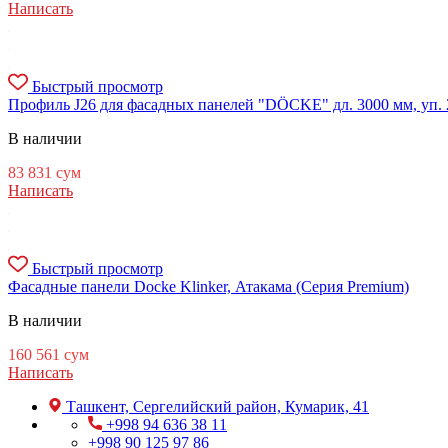
Написать
Быстрый просмотр
Профиль J26 для фасадных панелей "DÖCKE" дл. 3000 мм, уп. 
В наличии
83 831
сум
Написать
Быстрый просмотр
Фасадные панели Docke Klinker, Атакама (Серия Premium)
В наличии
160 561
сум
Написать
Ташкент, Сергелийский район, Кумарик, 41
+998 94 636 38 11
+998 90 125 97 86