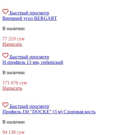
Быстрый просмотр
Внешний угол BERGART
В наличии
77 219
сум
Написать
Быстрый просмотр
H-профиль 13 мм, сибирский
В наличии
171 676
сум
Написать
Быстрый просмотр
Профиль J30 "DÖCKE" (3 м) Слоновая кость
В наличии
94 138
сум