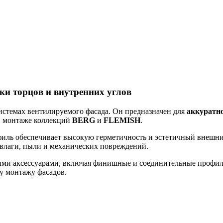
ки торцов и внутренних углов
стемах вентилируемого фасада. Он предназначен для
аккуратно
 монтаже коллекций
BERG
и
FLEMISH
.
филь обеспечивает высокую герметичность и эстетичный внешни
 влаги, пыли и механических повреждений.
ными аксессуарами, включая финишные и соединительные профил
у монтажу фасадов.