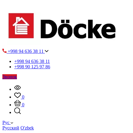
+998 94 636 38 11
+998 94 636 38 11
+998 90 125 97 86
Звонок
0
0
Рус
Русский
O'zbek