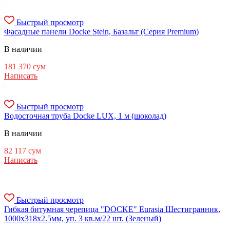
Быстрый просмотр
Фасадные панели Docke Stein, Базальт (Серия Premium)
В наличии
181 370
сум
Написать
Быстрый просмотр
Водосточная труба Docke LUX, 1 м (шоколад)
В наличии
82 117
сум
Написать
Быстрый просмотр
Гибкая битумная черепица "DOCKE" Eurasia Шестигранник,
1000х318х2.5мм, уп. 3 кв.м/22 шт. (Зеленый)