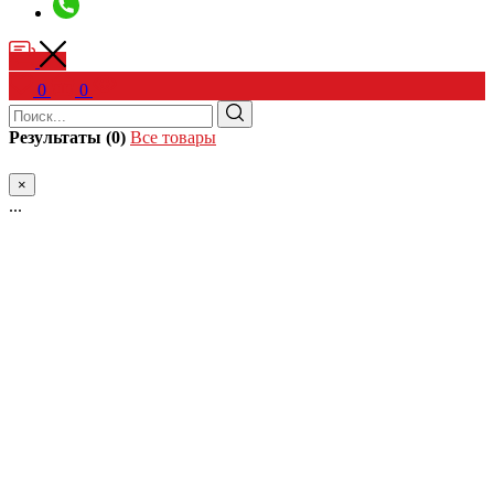
0
0
Результаты (0)
Все товары
×
...