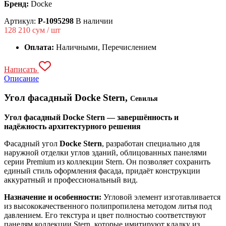
Бренд:
Docke
Артикул:
P-1095298
В наличии
128 210
сум / шт
Оплата:
Наличными, Перечислением
Написать
Описание
Угол фасадный Docke Stern,
Севилья
Угол фасадный Docke Stern — завершённость и
надёжность архитектурного решения
Фасадный угол
Docke Stern
, разработан специально для
наружной отделки углов зданий, облицованных панелями
серии Premium из коллекции Stern. Он позволяет сохранить
единый стиль оформления фасада, придаёт конструкции
аккуратный и профессиональный вид.
Назначение и особенности:
Угловой элемент изготавливается
из высококачественного полипропилена методом литья под
давлением. Его текстура и цвет полностью соответствуют
панелям коллекции Stern, которые имитируют кладку из